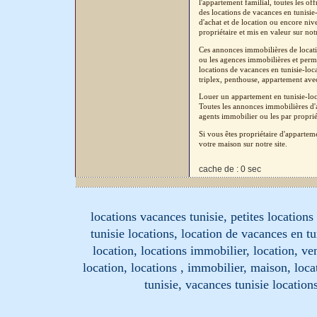
l'appartement familial, toutes les o
des locations de vacances en tunisi
d'achat et de location ou encore niv
propriétaire et mis en valeur sur not
Ces annonces immobilières de locatio
ou les agences immobilières et perm
locations de vacances en tunisie-loc
triplex, penthouse, appartement avec 
Louer un appartement en tunisie-loc
Toutes les annonces immobilières d'a
agents immobilier ou les par proprié
Si vous êtes propriétaire d'apparte
votre maison sur notre site.
cache de : 0 sec
locations vacances tunisie, petites location
tunisie locations, location de vacances en tu
location, locations immobilier, location, ve
location, locations , immobilier, maison, loc
tunisie, vacances tunisie location