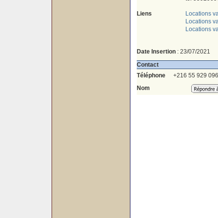
Liens
Locations v
Locations va
Locations v
Date Insertion
: 23/07/2021
Contact
Téléphone
+216 55 929 09
Nom