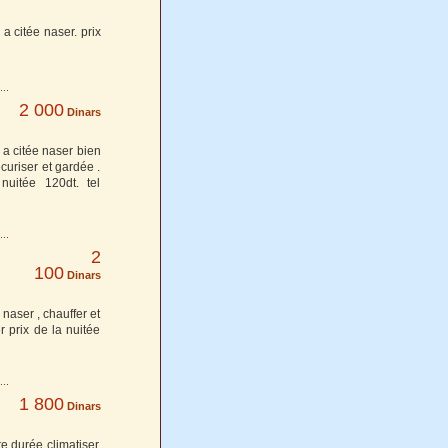
a citée naser. prix
2 000
Dinars
 a citée naser bien
curiser et gardée .
nuitée 120dt. tel
2
100
Dinars
naser , chauffer et
r prix de la nuitée
1 800
Dinars
e durée climatiser.