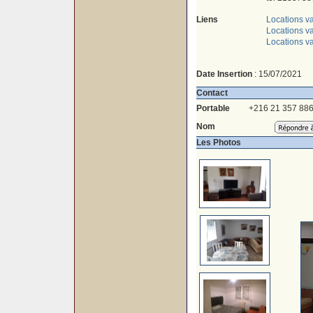
Liens
Locations v
Locations va
Locations v
Date Insertion
: 15/07/2021
Contact
Portable
+216 21 357 88
Nom
Les Photos