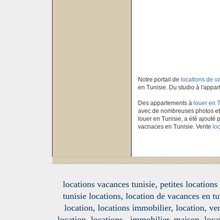
Notre portail de
locations de 
en Tunisie. Du studio à l'appar
Des appartements à
louer en 
avec de nombreuses photos et
louer en Tunisie, a été ajouté p
vacnaces en Tunisie. Vente
lo
locations vacances tunisie, petites location
tunisie locations, location de vacances en tu
location, locations immobilier, location, ve
location, locations , immobilier, maison, loc