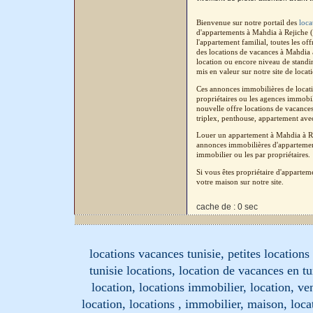
Bienvenue sur notre portail des
loca
d'appartements à Mahdia à Rejiche (
l'appartement familial, toutes les o
des locations de vacances à Mahdia 
location ou encore niveau de standin
mis en valeur sur notre site de locat
Ces annonces immobilières de locatio
propriétaires ou les agences immobil
nouvelle offre locations de vacances
triplex, penthouse, appartement avec 
Louer un appartement à Mahdia à Rej
annonces immobilières d'appartement
immobilier ou les par propriétaires.
Si vous êtes propriétaire d'apparte
votre maison sur notre site.
cache de : 0 sec
locations vacances tunisie, petites location
tunisie locations, location de vacances en tu
location, locations immobilier, location, ve
location, locations , immobilier, maison, loc