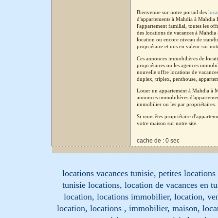
Bienvenue sur notre portail des
loca
d'appartements à Mahdia à Mahdia H
l'appartement familial, toutes les o
des locations de vacances à Mahdia 
location ou encore niveau de standi
propriétaire et mis en valeur sur not
Ces annonces immobilières de locati
propriétaires ou les agences immobil
nouvelle offre locations de vacance
duplex, triplex, penthouse, apparteme
Louer un appartement à Mahdia à Ma
annonces immobilières d'appartement
immobilier ou les par propriétaires.
Si vous êtes propriétaire d'apparte
votre maison sur notre site.
cache de : 0 sec
locations vacances tunisie, petites location
tunisie locations, location de vacances en tu
location, locations immobilier, location, ve
location, locations , immobilier, maison, loc