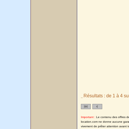
Résultats : de 1 à 4 su
_
Important :
Le contenu des offres de l
location.com ne donne aucune garanti
vivement de prêter attention avant t