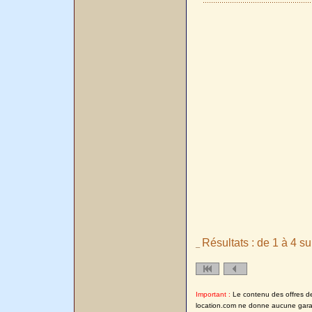
Résultats : de 1 à 4 su
_
Important :
Le contenu des offres de l
location.com ne donne aucune garanti