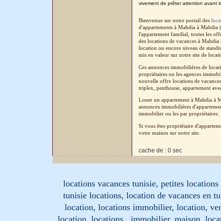
vivement de prêter attention avant t
Bienvenue sur notre portail des
loca
d'appartements à Mahdia à Mahdia (
l'appartement familial, toutes les o
des locations de vacances à Mahdia 
location ou encore niveau de standin
mis en valeur sur notre site de locat
Ces annonces immobilières de locati
propriétaires ou les agences immobil
nouvelle offre locations de vacances
triplex, penthouse, appartement avec 
Louer un appartement à Mahdia à Ma
annonces immobilières d'appartement
immobilier ou les par propriétaires.
Si vous êtes propriétaire d'apparte
votre maison sur notre site.
cache de : 0 sec
locations vacances tunisie, petites location
tunisie locations, location de vacances en tu
location, locations immobilier, location, ve
location, locations , immobilier, maison, loc