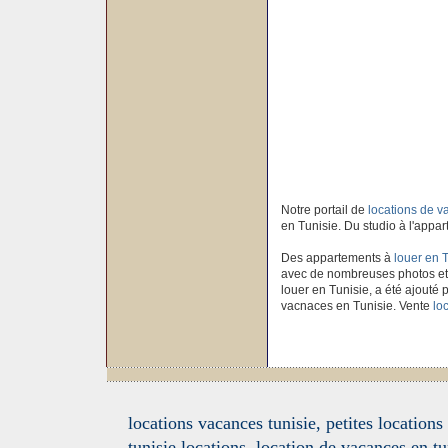
Notre portail de
locations de 
en Tunisie. Du studio à l'appar
Des appartements à
louer en 
avec de nombreuses photos et
louer en Tunisie, a été ajouté p
vacnaces en Tunisie. Vente
lo
locations vacances tunisie, petites location
tunisie locations, location de vacances en tu