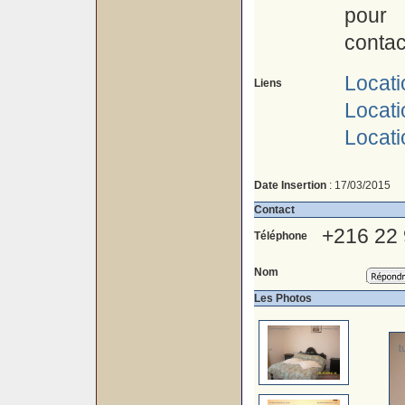
pour 
contac
Locati
Liens
Locat
Locati
Date Insertion
: 17/03/2015
Contact
+216 22
Téléphone
Nom
Les Photos