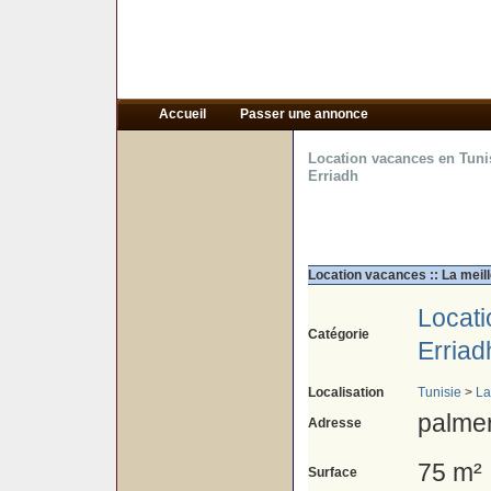
Accueil
Passer une annonce
Location vacances en Tuni
Erriadh
Location vacances :: La meil
Locat
Catégorie
Erriad
Localisation
Tunisie
>
La
palme
Adresse
75 m²
Surface