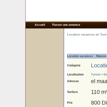
Accueil
Passer une annonce
Location vacances en Tuni
Location vacances :: Maison
Locat
Catégorie
Localisation
Tunisie
>
Be
el ma
Adresse
110 m
Surface
800 D
Prix