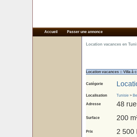
Accueil
Passer une annonce
Location vacances en Tuni
Location vacances :: Villa à 
Locat
Catégorie
Localisation
Tunisie
>
Be
48 rue
Adresse
200 m
Surface
2 500
Prix