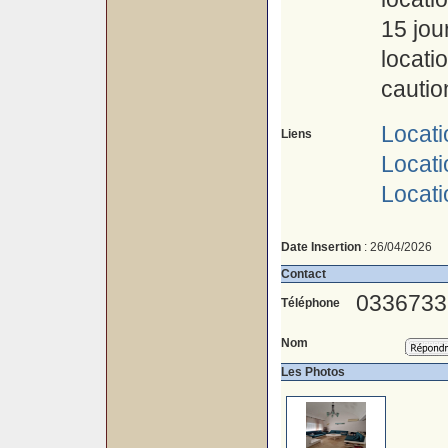
15 jou
locati
cautio
Locati
Liens
Locati
Locat
Date Insertion
: 26/04/2026
Contact
0336733
Téléphone
Nom
Les Photos