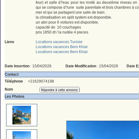
four) et salle d?eau pour les invité au deuxième niveau on t
qui se compose d?une suite parentale et trois chambres à c
mer et qui se partagent une salle de bain .
la climatisation en split system est disponible.
un abri pour 6 voitures est disponible.
capacité de 10 couchages
prix 1850 dt / la nuitée 4 pieces.
Liens
Locations vacances Tunisie
Locations vacances Beni Khiar
Locations vacances Beni Khiar
Date Insertion
: 15/04/2026
Date Modification
: 15/04/2026
Date E
Contact
Téléphone
+21629074198
Nom
Les Photos