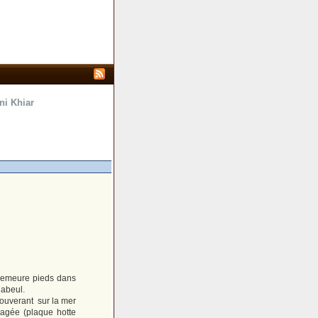
ni Khiar
 demeure pieds dans
nabeul.
 ouverant sur la mer
agée (plaque hotte