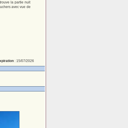
rouve la partie nuit
ouchers avec vue de
xpiration
: 15/07/2026