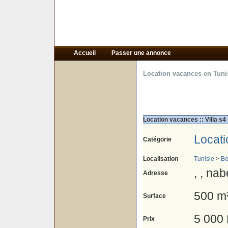
Accueil
Passer une annonce
Location vacances en Tuni
Location vacances :: Villa s4
Locat
Catégorie
Localisation
Tunisie
>
Be
, , nab
Adresse
500 m
Surface
5 000
Prix