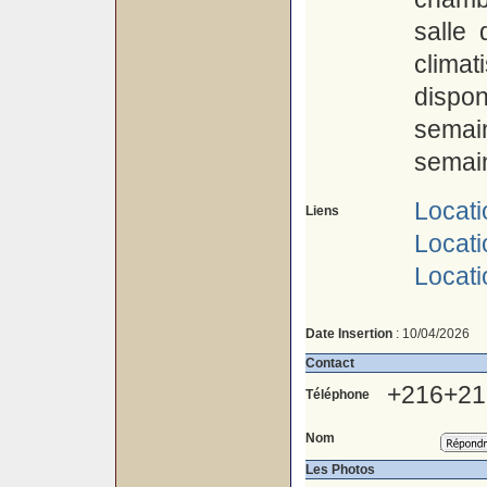
salle 
climat
dispo
semai
semain
Locati
Liens
Locati
Locati
Date Insertion
: 10/04/2026
Contact
+216+21
Téléphone
Nom
Les Photos