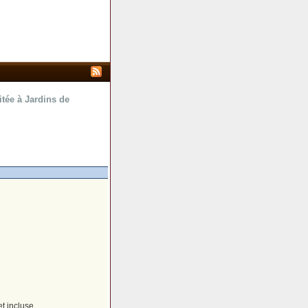
tée à Jardins de
et incluse