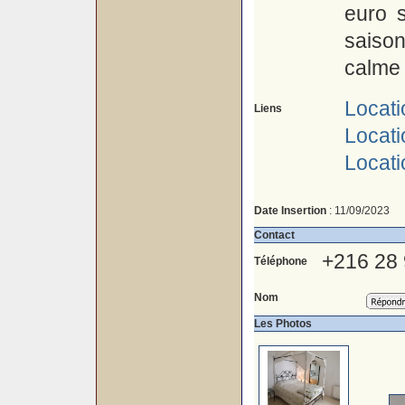
euro 
saiso
calme 
Locati
Liens
Locat
Locat
Date Insertion
: 11/09/2023
Contact
+216 28
Téléphone
Nom
Les Photos