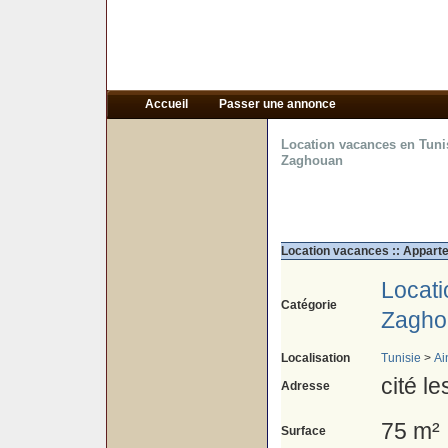
Accueil
Passer une annonce
Location vacances en Tuni
Zaghouan
Location vacances :: Apparte
Locat
Catégorie
Zagho
Localisation
Tunisie
>
Ai
cité l
Adresse
75 m²
Surface